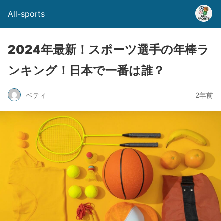
All-sports
2024年最新！スポーツ選手の年棒ラ
ンキング！日本で一番は誰？
ベティ
2年前