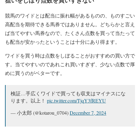
狙いをしぼり点数を買いすぎない
競馬のワイドとは配当に振れ幅があるものの、ものすごい
高配当を期待できる馬券ではありません。どちらかと言え
ば当てやすい馬券なので、たくさん点数を買って当たって
も配当が安かったということは十分にあり得ます。
ワイドを買う時は点数をしぼることがおすすめの買い方で
す。当てやすいのであれこれ買いすぎず、少ない点数で厚
めに買うのがベターです。
検証…手広くワイドで買っても収支はマイナスにな
ります。以上！
pic.twitter.com/TjqY3fREYU
— 小太郎 (@kotarou_0704)
December 7, 2024