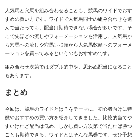
人気馬と穴馬を組み合わせることも、競馬のワイドでおす
すめの買い方です。ワイドで人気馬同士の組み合わせを選
んで当たっても、配当は期待できない場合が多いです。そ
こで先ほどの流しやフォーメーションを活用し、人気馬か
ら穴馬への流しや穴馬1～2頭から人気馬数頭へのフォーメ
ーションを買ってみるというのもおすすめです。
組み合わせ次第ではダブル的中や、思わぬ配当になること
もあります。
まとめ
今回は、競馬のワイドとは？をテーマに、初心者向けに特
徴やおすすめの買い方を紹介してきました。比較的当てや
すいけれど配当は低め、しかし買い方次第で当たれば勝つ
ことも期待できる、ワイドとはそんな馬券です。ぜひ予想