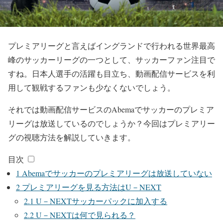
プレミアリーグと言えばイングランドで行われる世界最高
峰のサッカーリーグの一つとして、サッカーファン注目で
すね。日本人選手の活躍も目立ち、動画配信サービスを利
用して観戦するファンも少なくないでしょう。
それでは動画配信サービスのAbemaでサッカーのプレミア
リーグは放送しているのでしょうか？今回はプレミアリー
グの視聴方法を解説していきます。
目次
1
Abemaでサッカーのプレミアリーグは放送していない
2
プレミアリーグを見る方法はU－NEXT
2.1
U－NEXTサッカーパックに加入する
2.2
U－NEXTは何で見られる？