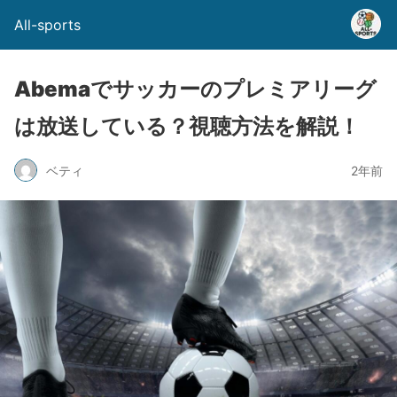
All-sports
Abemaでサッカーのプレミアリーグ
は放送している？視聴方法を解説！
ベティ
2年前