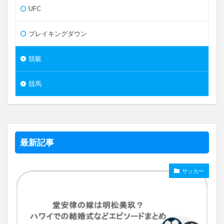
UFC
ブレイキングダウン
競艇
競馬
最新記事
サッカー