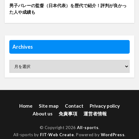
男子バレーの監督（日本代表）を歴代で紹介！評判が良かっ
た人や成績も
Archives
Home
Site map
Contact
Privacy policy
About us
免責事項
運営者情報
© Copyright 2026
All-sports
.
All-sports by
FIT-Web Create
. Powered by
WordPress
.