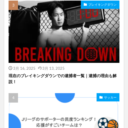
ブレイキングダウン
3月 16, 2025
3月 13, 2025
現在のブレイキングダウンでの逮捕者一覧｜逮捕の理由も解
説！
サッカー