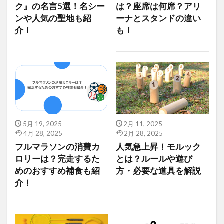
ク』の名言5選！名シー
は？座席は何席？アリ
ンや人気の聖地も紹
ーナとスタンドの違い
介！
も！
5月 19, 2025
2月 11, 2025
4月 28, 2025
2月 28, 2025
フルマラソンの消費カ
人気急上昇！モルック
ロリーは？完走するた
とは？ルールや遊び
めのおすすめ補食も紹
方・必要な道具を解説
介！