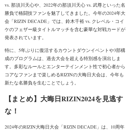
vs. 那須川天心や、2022年の那須川天心 vs. 武尊といった名
勝負で格闘技ファンを魅了してきました。今年の2024年大
会「RIZIN DECADE」では、鈴木千裕 vs. クレベル・コイ
ケのフェザー級タイトルマッチを含む豪華な対戦カードが
発表されています。
特に、5年ぶりに復活するカウントダウンイベントや3部構
成のプログラムは、過去大会を超える特別感を演出しま
す。多彩なルールとエンターテインメント性で初心者から
コアなファンまで楽しめるRIZINの大晦日大会は、今年も
新たな名勝負を生むことでしょう。
【まとめ】大晦日RIZIN2024を見逃す
な！
2024年のRIZIN大晦日大会「RIZIN DECADE」は、10周年