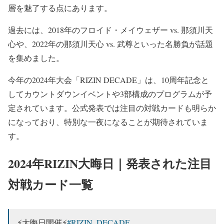
— RIZIN FF OFFICIAL (@rizin_PR)
November 24, 2024
層を魅了する点にあります。
過去には、2018年のフロイド・メイウェザー vs. 那須川天
心や、2022年の那須川天心 vs. 武尊といった名勝負が話題
を集めました。
今年の2024年大会「RIZIN DECADE」は、10周年記念と
してカウントダウンイベントや3部構成のプログラムが予
定されています。公式発表では注目の対戦カードも明らか
になっており、特別な一夜になることが期待されていま
す。
2024年RIZIN大晦日｜発表された注目
対戦カード一覧
⚡️大晦日開催⚡️
#RIZIN_DECADE