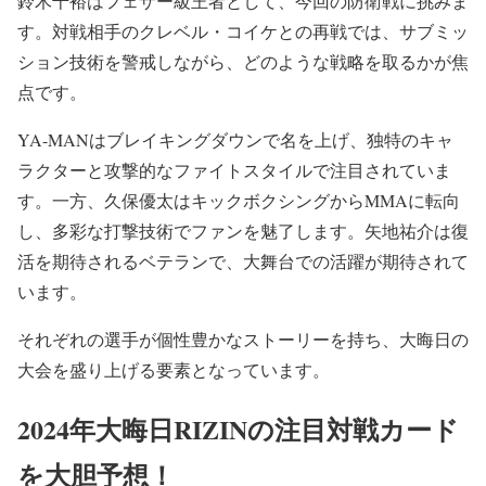
鈴木千裕はフェザー級王者として、今回の防衛戦に挑みま
す。対戦相手のクレベル・コイケとの再戦では、サブミッ
ション技術を警戒しながら、どのような戦略を取るかが焦
点です。
YA-MANはブレイキングダウンで名を上げ、独特のキャ
ラクターと攻撃的なファイトスタイルで注目されていま
す。一方、久保優太はキックボクシングからMMAに転向
し、多彩な打撃技術でファンを魅了します。矢地祐介は復
活を期待されるベテランで、大舞台での活躍が期待されて
います。
それぞれの選手が個性豊かなストーリーを持ち、大晦日の
大会を盛り上げる要素となっています。
2024年大晦日RIZINの注目対戦カード
を大胆予想！