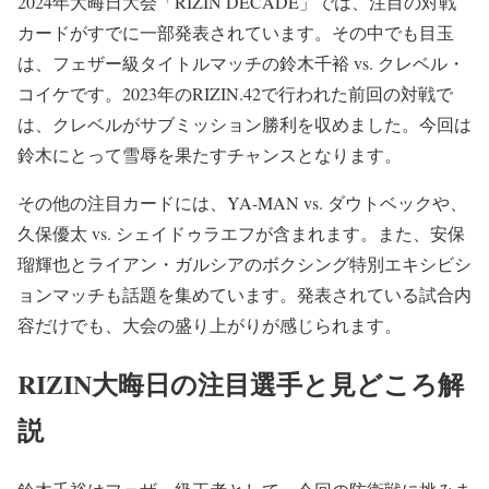
2024年大晦日大会「RIZIN DECADE」では、注目の対戦
カードがすでに一部発表されています。その中でも目玉
は、フェザー級タイトルマッチの鈴木千裕 vs. クレベル・
コイケです。2023年のRIZIN.42で行われた前回の対戦で
は、クレベルがサブミッション勝利を収めました。今回は
鈴木にとって雪辱を果たすチャンスとなります。
その他の注目カードには、YA-MAN vs. ダウトベックや、
久保優太 vs. シェイドゥラエフが含まれます。また、安保
瑠輝也とライアン・ガルシアのボクシング特別エキシビシ
ョンマッチも話題を集めています。発表されている試合内
容だけでも、大会の盛り上がりが感じられます。
RIZIN大晦日の注目選手と見どころ解
説