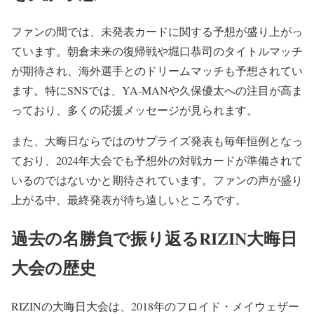
ファンの間では、未発表カードに関する予想が盛り上がっ
ています。朝倉未来の復帰戦や堀口恭司のタイトルマッチ
が期待され、海外選手とのドリームマッチも予想されてい
ます。特にSNSでは、YA-MANや久保優太への注目が高ま
っており、多くの応援メッセージが見られます。
また、大晦日ならではのサプライズ発表も毎年恒例となっ
ており、2024年大会でも予想外の対戦カードが準備されて
いるのではないかと期待されています。ファンの声が盛り
上がる中、最終発表が待ち遠しいところです。
過去の名勝負で振り返るRIZIN大晦日
大会の歴史
RIZINの大晦日大会は、2018年のフロイド・メイウェザー