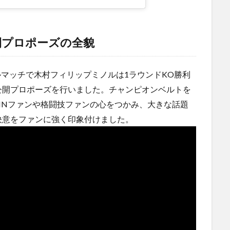
開プロポーズの全貌
イトルマッチで木村フィリップミノルは1ラウンドKO勝利
公開プロポーズを行いました。チャンピオンベルトを
ZINファンや格闘技ファンの心をつかみ、大きな話題
決意をファンに強く印象付けました。