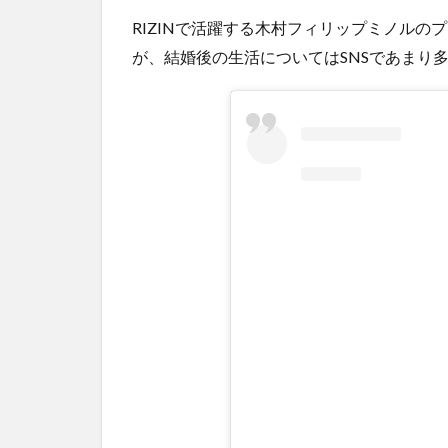
と
RIZINで活躍する木村フィリップミノル
め
が、結婚後の生活についてはSNSであまり