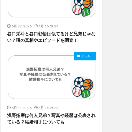
6月 22, 2026
6月 16, 2026
谷口栄斗と谷口彰悟は似てるけど兄弟じゃな
い？噂の真相やエピソードを調査！
サッカー
6月 11, 2026
6月 24, 2026
浅野拓磨は何人兄弟？写真や経歴は公表され
ている？結婚相手についても