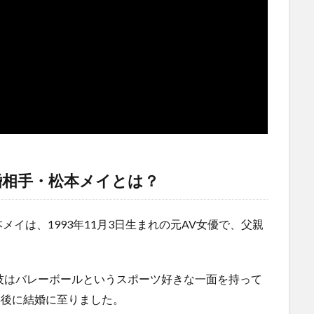
婚相手・松本メイとは？
メイは、1993年11月3日生まれの元AV女優で、父親
。
6、特技はバレーボールというスポーツ好きな一面を持って
年後に結婚に至りました。