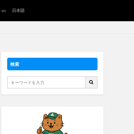
 us
日本語
検索