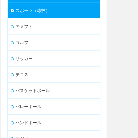
スポーツ（球技）
アメフト
ゴルフ
サッカー
テニス
バスケットボール
バレーボール
ハンドボール