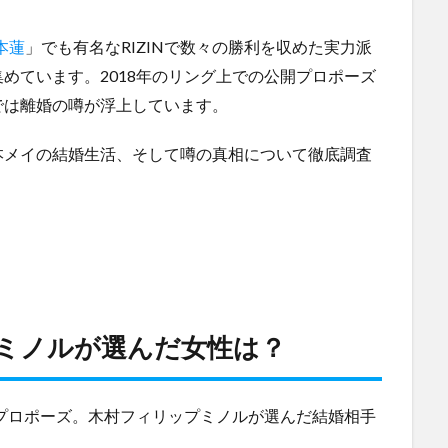
平本蓮
」でも有名なRIZINで数々の勝利を収めた実力派
めています。2018年のリング上での公開プロポーズ
では離婚の噂が浮上しています。
本メイの結婚生活、そして噂の真相について徹底調査
プミノルが選んだ女性は？
開プロポーズ。木村フィリップミノルが選んだ結婚相手