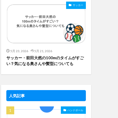
サッカー
5月 23, 2026
5月 21, 2026
サッカー・前田大然の100mのタイムがすご
い？気になる奥さんや髪型についても
人気記事
ハンドボール