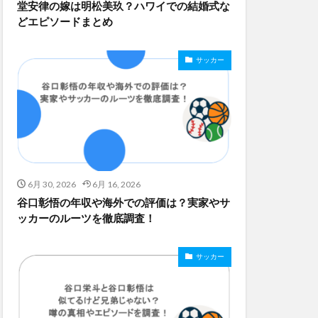
堂安律の嫁は明松美玖？ハワイでの結婚式な
どエピソードまとめ
サッカー
6月 30, 2026
6月 16, 2026
谷口彰悟の年収や海外での評価は？実家やサ
ッカーのルーツを徹底調査！
サッカー