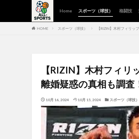
Home
スポーツ（球技）
格闘技
HOME
スポーツ（球技）
【RIZIN】木村フィリ
【RIZIN】木村フィ
離婚疑惑の真相も調査
10月 16, 2024
10月 15, 2024
スポーツ（球技