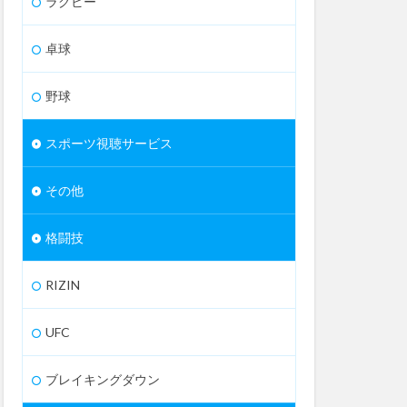
ラグビー
卓球
野球
スポーツ視聴サービス
その他
格闘技
RIZIN
UFC
ブレイキングダウン