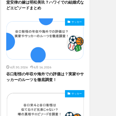
堂安律の嫁は明松美玖？ハワイでの結婚式な
どエピソードまとめ
サッカー
6月 30, 2026
6月 16, 2026
谷口彰悟の年収や海外での評価は？実家やサ
ッカーのルーツを徹底調査！
サッカー