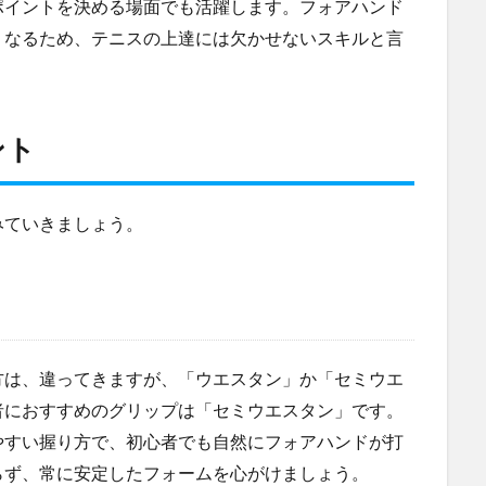
ポイントを決める場面でも活躍します。フォアハンド
くなるため、テニスの上達には欠かせないスキルと言
ント
みていきましょう。
方は、違ってきますが、「ウエスタン」か「セミウエ
者におすすめのグリップは「セミウエスタン」です。
やすい握り方で、初心者でも自然にフォアハンドが打
らず、常に安定したフォームを心がけましょう。