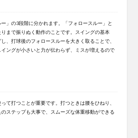
ルー」の3段階に分かれます。「フォロースルー」と
たりまで振りぬく動作のことです。スイングの基本
グし、打球後のフォロースルーを大きく取ることで、
スイングが小さいと力が伝わらず、ミスが増えるので
使って打つことが重要です。打つときは腰をひねり、
足のステップも大事で、スムーズな体重移動ができる