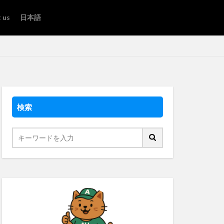
 us
日本語
検索