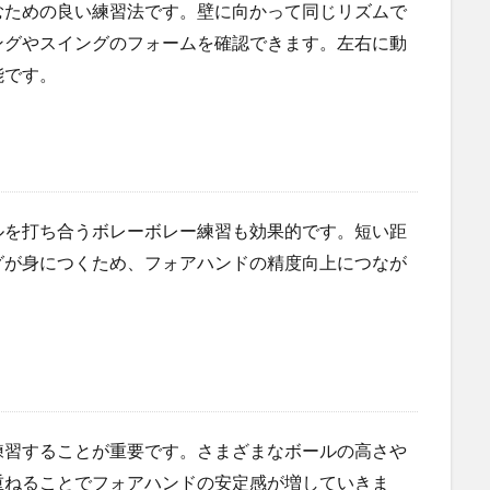
むための良い練習法です。壁に向かって同じリズムで
ングやスイングのフォームを確認できます。左右に動
能です。
ルを打ち合うボレーボレー練習も効果的です。短い距
グが身につくため、フォアハンドの精度向上につなが
練習することが重要です。さまざまなボールの高さや
重ねることでフォアハンドの安定感が増していきま