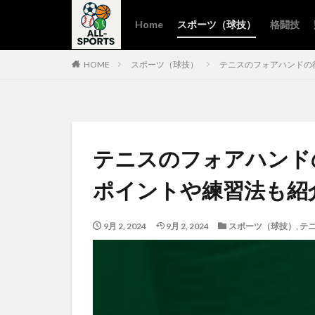
Home
スポーツ（球技）
格闘技
HOME
スポーツ（球技）
テニスのフォアハンドの
テニスのフォアハンド
ポイントや練習法も紹
9月 2, 2024
9月 2, 2024
スポーツ（球技）
,
テ