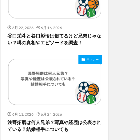
6月 22, 2026
6月 16, 2026
谷口栄斗と谷口彰悟は似てるけど兄弟じゃな
い？噂の真相やエピソードを調査！
サッカー
6月 11, 2026
6月 24, 2026
浅野拓磨は何人兄弟？写真や経歴は公表され
ている？結婚相手についても