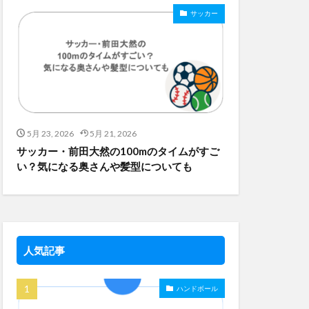
サッカー
5月 23, 2026
5月 21, 2026
サッカー・前田大然の100mのタイムがすご
い？気になる奥さんや髪型についても
人気記事
ハンドボール