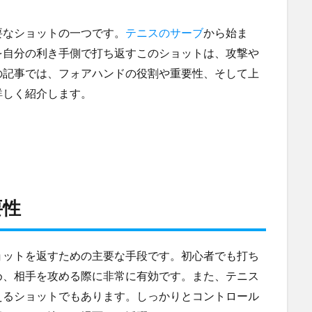
要なショットの一つです。
テニスのサーブ
から始ま
を自分の利き手側で打ち返すこのショットは、攻撃や
の記事では、フォアハンドの役割や重要性、そして上
詳しく紹介します。
要性
ョットを返すための主要な手段です。初心者でも打ち
め、相手を攻める際に非常に有効です。また、テニス
えるショットでもあります。しっかりとコントロール