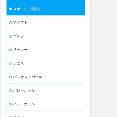
スポーツ（球技）
アメフト
ゴルフ
サッカー
テニス
バスケットボール
バレーボール
ハンドボール