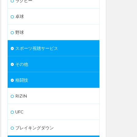
ラグビー
卓球
野球
スポーツ視聴サービス
その他
格闘技
RIZIN
UFC
ブレイキングダウン