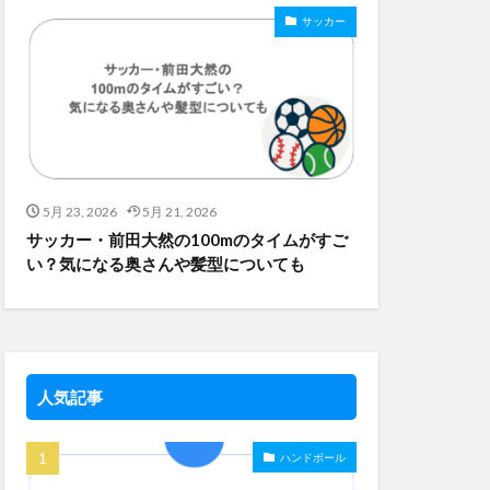
サッカー
5月 23, 2026
5月 21, 2026
サッカー・前田大然の100mのタイムがすご
い？気になる奥さんや髪型についても
人気記事
ハンドボール