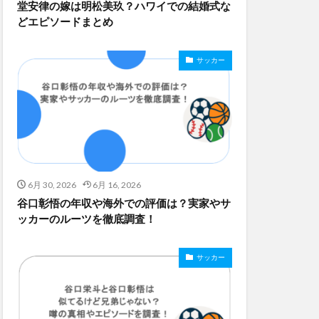
堂安律の嫁は明松美玖？ハワイでの結婚式な
どエピソードまとめ
サッカー
6月 30, 2026
6月 16, 2026
谷口彰悟の年収や海外での評価は？実家やサ
ッカーのルーツを徹底調査！
サッカー