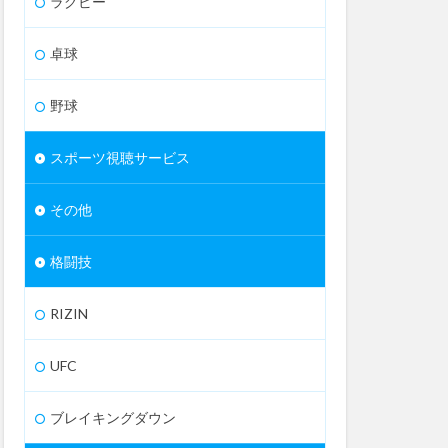
ラグビー
卓球
野球
スポーツ視聴サービス
その他
格闘技
RIZIN
UFC
ブレイキングダウン