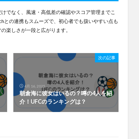
だけでなく、風速・高低差の確認やスコア管理までこ
atchとの連携もスムーズで、初心者でも扱いやすい点も
フの楽しさが一段と広がります。
次の記事
4月 16, 2025
朝倉海に彼女はいるの？噂の4人を紹
介！UFCのランキングは？