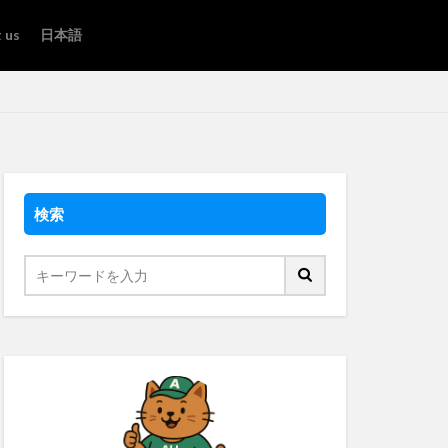
 us
日本語
検索