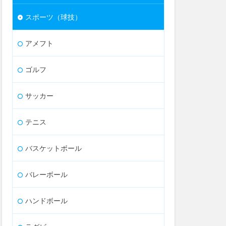
スポーツ（球技）
アメフト
ゴルフ
サッカー
テニス
バスケットボール
バレーボール
ハンドボール