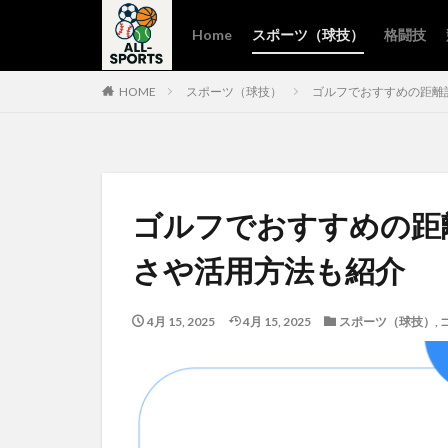
Home
スポーツ（球技）
格闘技
HOME
スポーツ（球技）
ゴルフでおすすめの距離
ゴルフでおすすめの距
さや活用方法も紹介
4月 15, 2025
4月 15, 2025
スポーツ（球技）
,