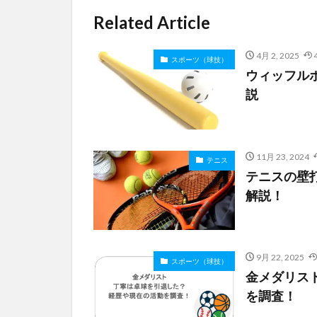
Related Article
4月 2, 2025
スポーツ（球技）
ウィッフル
説
11月 23, 2024
テニス
テニスの壁
解説！
9月 22, 2025
スポーツ（球技）
金メダリス
を調査！