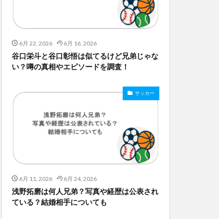
6月 22, 2026
6月 16, 2026
谷口栄斗と谷口彰悟は似てるけど兄弟じゃな
い？噂の真相やエピソードを調査！
サッカー
6月 11, 2026
6月 24, 2026
浅野拓磨は何人兄弟？写真や経歴は公表され
ている？結婚相手についても