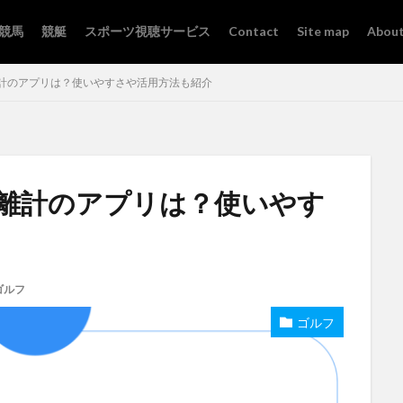
競馬
競艇
スポーツ視聴サービス
Contact
Site map
About
計のアプリは？使いやすさや活用方法も紹介
離計のアプリは？使いやす
ゴルフ
ゴルフ