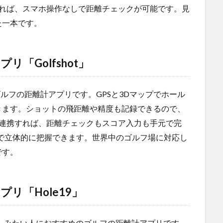
連携すれば、スマホ操作なしで距離チェックが可能です。見
た一本です。
「Golfshot」
なゴルフの距離計アプリです。GPSと3Dマップでホール
きます。ショットの飛距離や精度も記録できるので、
chと連携すれば、距離チェックもスコア入力も手元で完
で立体的に把握できます。世界中のゴルフ場に対応し
です。
リ「Hole19」
楽しみたい人におすすめのゴルフの距離計アプリです。