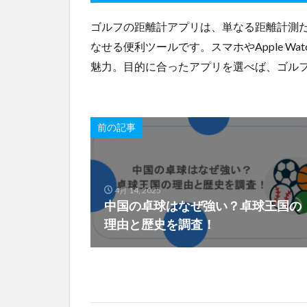
ゴルフの距離計アプリは、単なる距離計測
なせる便利ツールです。スマホやApple W
魅力。目的に合ったアプリを選べば、ゴル
前の記事
4月 14, 2025
中国の卓球はなぜ強い？卓球王国の
理由と歴史を調査！