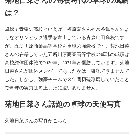
は？
卓球で青森の高校といえば、福原愛さんや水谷隼さんのよ
うなオリンピック選手を輩出している青森山田高校です
が、五所川原商業高等学校も卓球の強豪校です。菊池日菜
さんの在籍していた五所川原商業高等学校の卓球の成績は
高校総体団体戦で2020年、2021年と優勝しています。菊地
日菜さんが団体メンバーであったかは、確認できませんで
した。しかし、強豪チームで３年間切磋琢磨していたこと
で卓球の実力は向上したに違いありません。
菊地日菜さん話題の卓球の天使写真
菊地日菜さんの写真がこちら