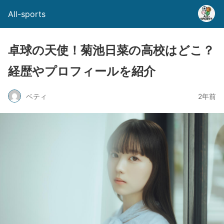
All-sports
卓球の天使！菊池日菜の高校はどこ？
経歴やプロフィールを紹介
ベティ
2年前