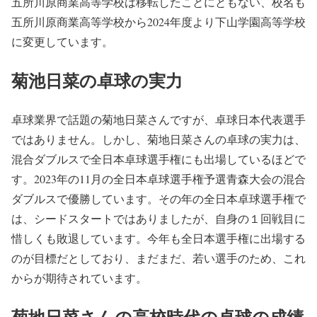
五所川原商業高等学校は移転したことにともない、校名も
五所川原商業高等学校から2024年度より下山学園高等学校
に変更しています。
菊池日菜の卓球の実力
卓球業界で話題の菊地日菜さんですが、卓球日本代表選手
ではありません。しかし、菊地日菜さんの卓球の実力は、
混合ダブルスで全日本卓球選手権にも出場しているほどで
す。2023年の11月の全日本卓球選手権予選青森大会の混合
ダブルスで優勝しています。その年の全日本卓球選手権で
は、シードスタートではありましたが、自身の１回戦目に
惜しくも敗退しています。今年も全日本選手権に出場する
のが目標だとしており、まだまだ、若い選手のため、これ
からが期待されています。
菊地日菜さんの高校時代の卓球の成績