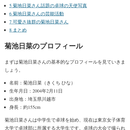
5
菊地日菜さん話題の卓球の天使写真
6
菊地日菜さんの芸能活動
7
可愛さ抜群の菊地日菜さん
8
まとめ
菊池日菜のプロフィール
まずは菊池日菜さんの基本的なプロフィールを見ていきま
しょう。
名前：菊池日菜（きくち ひな）
生年月日：2004年2月11日
出身地：埼玉県川越市
身長：約155cm
菊池日菜さんは中学生で卓球を始め、現在は東京女子体育
大学で卓球部に所属する大学生です。卓球の大会で撮られ