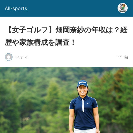
All-sports
【女子ゴルフ】畑岡奈紗の年収は？経
歴や家族構成を調査！
ベティ
1年前