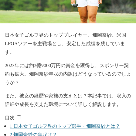
日本女子ゴルフ界のトッププレイヤー、畑岡奈紗。米国
LPGAツアーを主戦場とし、安定した成績を残していま
す。
2023年には約2億9000万円の賞金を獲得し、スポンサー契
約も拡大。畑岡奈紗年収の内訳はどうなっているのでしょ
うか？
また、彼女の経歴や家族の支えとは？本記事では、収入の
詳細や成長を支えた環境について詳しく解説します。
目次
1
日本女子ゴルフ界のトップ選手・畑岡奈紗とは？
2
畑岡奈紗の年収は？