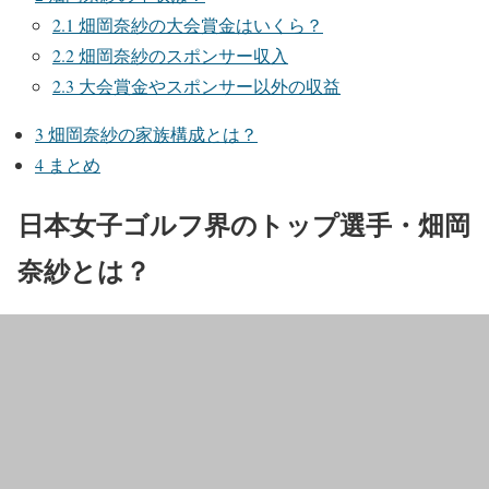
2.1
畑岡奈紗の大会賞金はいくら？
2.2
畑岡奈紗のスポンサー収入
2.3
大会賞金やスポンサー以外の収益
3
畑岡奈紗の家族構成とは？
4
まとめ
日本女子ゴルフ界のトップ選手・畑岡
奈紗とは？