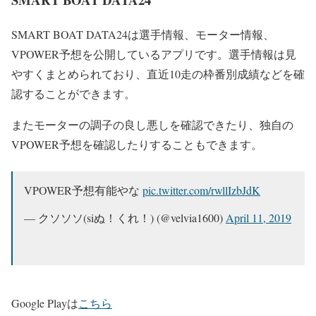
SMART BOAT DATA24は選手情報、モーター情報、
VPOWER予想を公開しているアプリです。選手情報は見
やすくまとめられており、直近10走の枠番別成績などを確
認することができます。
またモーターの調子の良し悪しを確認できたり、独自の
VPOWER予想を確認したりすることもできます。
VPOWER予想有能やな
pic.twitter.com/rwllIzbJdK
— クソソソ(siぬ！くれ！) (@velvia1600)
April 11, 2019
Google Playは
こちら