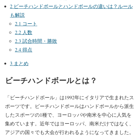
2
ビーチハンドボールとハンドボールの違いは？ルール
も解説
2.1
コート
2.2
人数
2.3
試合時間・勝敗
2.4
得点
3
まとめ
ビーチハンドボールとは？
「ビーチハンドボール」は1992年にイタリアで生まれたス
ポーツです。ビーチハンドボールはハンドボールから派生
したスポーツの1種で、ヨーロッパや南米を中心に人気を
集めています。近年ではヨーロッパ、南米だけではなく、
アジアの国々でも大会が行われるようになってきました。