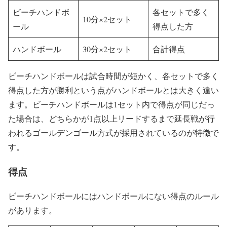
ビーチハンドボ
各セットで多く
10分×2セット
ール
得点した方
ハンドボール
30分×2セット
合計得点
ビーチハンドボールは試合時間が短かく、各セットで多く
得点した方が勝利という点がハンドボールとは大きく違い
ます。ビーチハンドボールは1セット内で得点が同じだっ
た場合は、どちらかが1点以上リードするまで延長戦が行
われるゴールデンゴール方式が採用されているのが特徴で
す。
得点
ビーチハンドボールにはハンドボールにない得点のルール
があります。