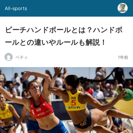
All-sports
ビーチハンドボールとは？ハンドボ
ールとの違いやルールも解説！
ベティ
1年前