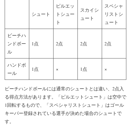
ピルエッ
スペシャ
スカイシ
シュート
トシュー
リストシ
ュート
ト
ュート
ビーチハ
ンドボー
1点
2点
2点
2点
ル
ハンドボ
1点
×
1点
×
ール
ビーチハンドボールには通常のシュートとは違い、2点入
る得点方法があります。「ピルエットシュート」は空中で
1回転するもので、「スペシャリストシュート」はゴール
キーパー登録されている選手が決めた場合のシュートで
す。