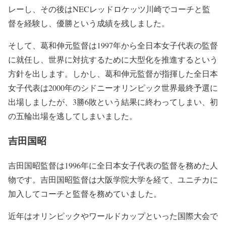
レーし、その後はNECレッドロケッツ川崎でコーチと監
督を経験し、優勝という成績を残しました。
そして、葛和伸元監督は1997年から全日本女子代表の監督
に就任し、世界に対抗するために大型化を推進するという
方針を出します。しかし、葛和伸元監督が指揮した全日本
女子代表は2000年のシドニーオリンピック世界最終予選に
出場しましたが、3勝6敗という結果に終わってしまい、初
の五輪出場を逃してしまいました。
吉田国昭
吉田国昭監督は1996年に全日本女子代表の監督を務めた人
物です。吉田国昭監督は大阪学院大学を経て、ユニチカに
加入してコーチと監督を務めていました。
近年はオリンピックやワールドカップといった国際大会で