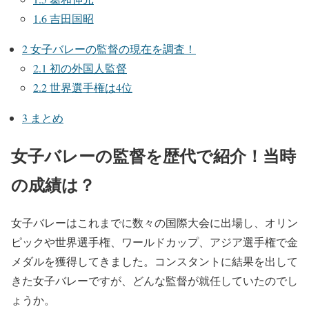
1.6
吉田国昭
2
女子バレーの監督の現在を調査！
2.1
初の外国人監督
2.2
世界選手権は4位
3
まとめ
女子バレーの監督を歴代で紹介！当時
の成績は？
女子バレーはこれまでに数々の国際大会に出場し、オリン
ピックや世界選手権、ワールドカップ、アジア選手権で金
メダルを獲得してきました。コンスタントに結果を出して
きた女子バレーですが、どんな監督が就任していたのでし
ょうか。