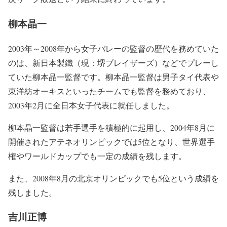
柳本晶一
2003年～2008年から女子バレーの監督の歴代を務めていた
のは、新日本製鐵（現：堺ブレイザーズ）などでプレーし
ていた柳本晶一監督です。柳本晶一監督は男子タイ代表や
東洋紡オーキスといったチームでも監督を務めており、
2003年2月に全日本女子代表に就任しました。
柳本晶一監督は若手選手を積極的に起用し、2004年8月に
開催されたアテネオリンピックでは5位となり、世界選手
権やワールドカップでも一定の成績を残します。
また、2008年8月の北京オリンピックでも5位という成績を
残しました。
吉川正博