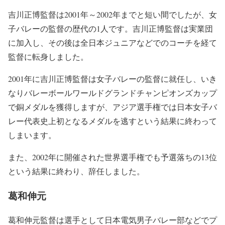
吉川正博監督は2001年～2002年までと短い間でしたが、女
子バレーの監督の歴代の1人です。吉川正博監督は実業団
に加入し、その後は全日本ジュニアなどでのコーチを経て
監督に転身しました。
2001年に吉川正博監督は女子バレーの監督に就任し、いき
なりバレーボールワールドグランドチャンピオンズカップ
で銅メダルを獲得しますが、アジア選手権では日本女子バ
レー代表史上初となるメダルを逃すという結果に終わって
しまいます。
また、2002年に開催された世界選手権でも予選落ちの13位
という結果に終わり、辞任しました。
葛和伸元
葛和伸元監督は選手として日本電気男子バレー部などでプ