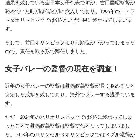
結果を残している全日本女子代表ですが、吉田国昭監督が
務めていた時期は低迷期に突入しており、1996年のアトラ
ンタオリンピックでは9位という結果に終わってしまいま
す。
そして、前回オリンピックよりも順位が下がってしまった
ので、責任を取る形で辞任しました。
女子バレーの監督の現在を調査！
近年の女子バレーの監督は眞鍋政義監督が長く務めるなど
安定した成績を残しており、海外でプレーする選手もいま
す。
ただ、2024年のパリオリンピックでは9位に終わってしま
ったことで眞鍋政義監督は監督交代となってしまいまし
た。2028年のロサンゼルスオリンピックではメダル獲得が