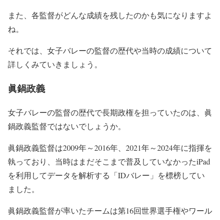
また、各監督がどんな成績を残したのかも気になりますよ
ね。
それでは、女子バレーの監督の歴代や当時の成績について
詳しくみていきましょう。
眞鍋政義
女子バレーの監督の歴代で長期政権を担っていたのは、眞
鍋政義監督ではないでしょうか。
眞鍋政義監督は2009年～2016年、2021年～2024年に指揮を
執っており、当時はまだそこまで普及していなかったiPad
を利用してデータを解析する「IDバレー」を標榜してい
ました。
眞鍋政義監督が率いたチームは第16回世界選手権やワール