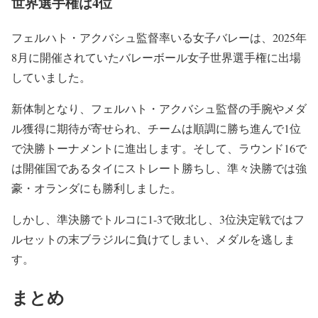
世界選手権は4位
フェルハト・アクバシュ監督率いる女子バレーは、2025年
8月に開催されていたバレーボール女子世界選手権に出場
していました。
新体制となり、フェルハト・アクバシュ監督の手腕やメダ
ル獲得に期待が寄せられ、チームは順調に勝ち進んで1位
で決勝トーナメントに進出します。そして、ラウンド16で
は開催国であるタイにストレート勝ちし、準々決勝では強
豪・オランダにも勝利しました。
しかし、準決勝でトルコに1-3で敗北し、3位決定戦ではフ
ルセットの末ブラジルに負けてしまい、メダルを逃しま
す。
まとめ