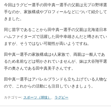
今回はラグビー選手の田中真一選手の父親は元プロ野球選
手なのか、家族構成やプロフィールなどについて紹介して
きました。
同じ苗字であることから田中真一選手の父親は北海道日本
ハムファイターズで活躍した田中幸雄さんだと噂されてい
ますが、そうではない可能性が高いようですね。
田中真一選手の家族構成は4人家族で、両親は一般人であ
るため名前などは明かされていませんが、妹は大谷翔平選
手の奥さんである田中真美子さんです。
田中真一選手はアパレルブランドも立ち上げている人物な
ので、これからの活動にも注目していきましょう。
カテゴリー:
スポーツ（球技）
、
ラグビー