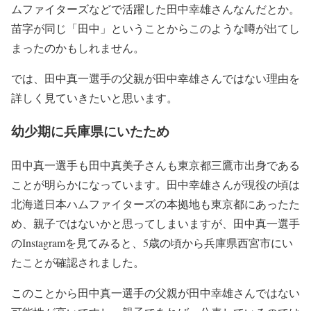
ムファイターズなどで活躍した田中幸雄さんなんだとか。
苗字が同じ「田中」ということからこのような噂が出てし
まったのかもしれません。
では、田中真一選手の父親が田中幸雄さんではない理由を
詳しく見ていきたいと思います。
幼少期に兵庫県にいたため
田中真一選手も田中真美子さんも東京都三鷹市出身である
ことが明らかになっています。田中幸雄さんが現役の頃は
北海道日本ハムファイターズの本拠地も東京都にあったた
め、親子ではないかと思ってしまいますが、田中真一選手
のInstagramを見てみると、5歳の頃から兵庫県西宮市にい
たことが確認されました。
このことから田中真一選手の父親が田中幸雄さんではない