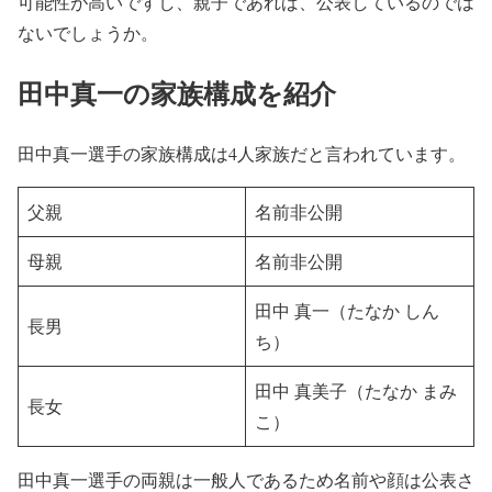
可能性が高いですし、親子であれば、公表しているのでは
ないでしょうか。
田中真一の家族構成を紹介
田中真一選手の家族構成は4人家族だと言われています。
父親
名前非公開
母親
名前非公開
田中 真一（たなか しん
長男
ち）
田中 真美子（たなか まみ
長女
こ）
田中真一選手の両親は一般人であるため名前や顔は公表さ