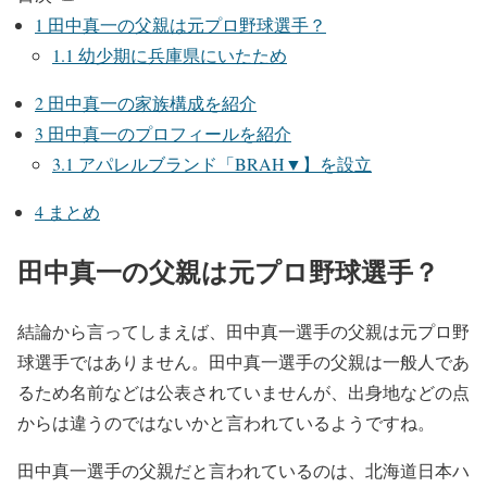
1
田中真一の父親は元プロ野球選手？
1.1
幼少期に兵庫県にいたため
2
田中真一の家族構成を紹介
3
田中真一のプロフィールを紹介
3.1
アパレルブランド「BRAH▼】を設立
4
まとめ
田中真一の父親は元プロ野球選手？
結論から言ってしまえば、田中真一選手の父親は元プロ野
球選手ではありません。田中真一選手の父親は一般人であ
るため名前などは公表されていませんが、出身地などの点
からは違うのではないかと言われているようですね。
田中真一選手の父親だと言われているのは、北海道日本ハ